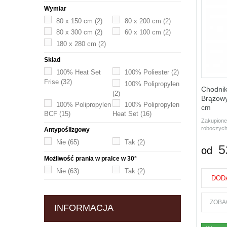
Wymiar
80 x 150 cm
(2)
80 x 200 cm
(2)
80 x 300 cm
(2)
60 x 100 cm
(2)
180 x 280 cm
(2)
Skład
100% Heat Set
100% Poliester
(2)
Frise
(32)
100% Polipropylen
Chodnik
(2)
Brązowy
100% Polipropylen
100% Polipropylen
cm
BCF
(15)
Heat Set
(16)
Zakupione
roboczych
Antypoślizgowy
Nie
(65)
Tak
(2)
5
od
Możliwość prania w pralce w 30°
Nie
(63)
Tak
(2)
DOD
ZOBA
INFORMACJA