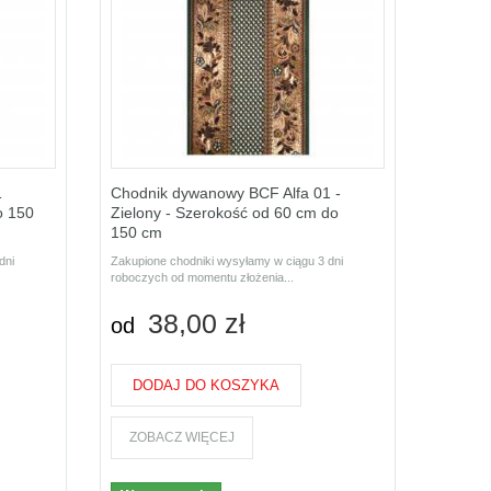
1
Chodnik dywanowy BCF Alfa 01 -
o 150
Zielony - Szerokość od 60 cm do
150 cm
dni
Zakupione chodniki wysyłamy w ciągu 3 dni
roboczych od momentu złożenia...
38,00 zł
od
DODAJ DO KOSZYKA
ZOBACZ WIĘCEJ