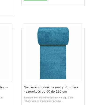
ino -
Niebieski chodnik na metry Portofino
- szerokość od 60 do 120 cm
dni
Zakupione chodniki wysyłamy w ciągu 3 dni
roboczych od momentu złożenia...