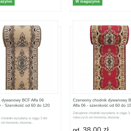
azynie
W magazynie
 dywanowy BCF Alfa 06
Czerwony chodnik dywanowy 
 - Szerokość od 60 do 120
Alfa 06 - szerokość od 60 do 1
Zakupione chodniki wysyłamy w ciągu 3 
roboczych od momentu złożenia...
 chodniki wysyłamy w ciągu 3 dni
 od momentu złożenia...
38,00 zł
od