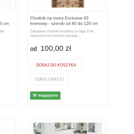
Chodnik na metry Exclusive 03
20 cm
kremowy - szeroki od 60 do 120 cm
dni
Zakupione chodniki wysyłamy w ciągu 3 dni
roboczych od momentu złożenia...
100,00 zł
od
DODAJ DO KOSZYKA
ZOBACZ WIĘCEJ
W magazynie