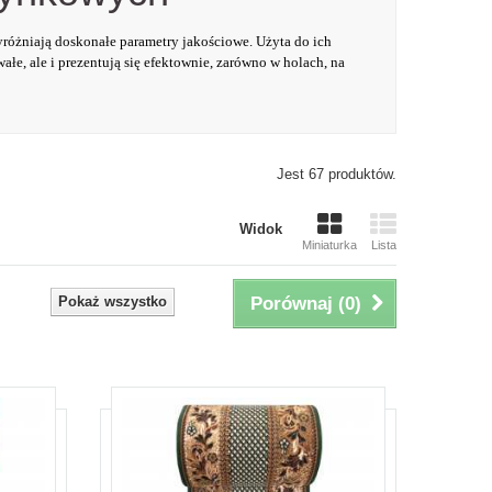
wyróżniają doskonałe parametry jakościowe. Użyta do ich
ałe, ale i prezentują się efektownie, zarówno w holach, na
Jest 67 produktów.
Widok
Miniaturka
Lista
Pokaż wszystko
Porównaj (
0
)