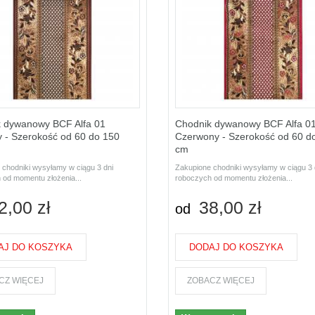
 dywanowy BCF Alfa 01
Chodnik dywanowy BCF Alfa 0
 - Szerokość od 60 do 150
Czerwony - Szerokość od 60 d
cm
 chodniki wysyłamy w ciągu 3 dni
Zakupione chodniki wysyłamy w ciągu 3 
 od momentu złożenia...
roboczych od momentu złożenia...
2,00 zł
38,00 zł
od
AJ DO KOSZYKA
DODAJ DO KOSZYKA
CZ WIĘCEJ
ZOBACZ WIĘCEJ