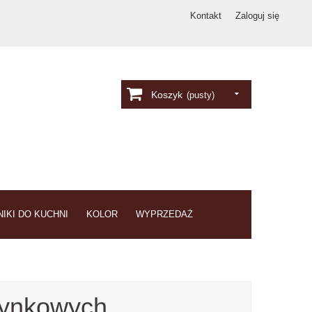
Kontakt
Zaloguj się
Koszyk
(pusty)
IKI DO KUCHNI
KOLOR
WYPRZEDAŻ
zynkowych