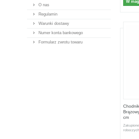
W mag
O nas
Regulamin
Warunki dostawy
Numer konta bankowego
Formularz zwrotu towaru
Chodnik
Brązowy
cm
Zakupione
roboczych