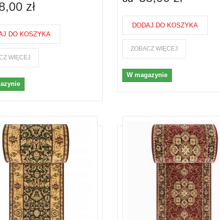
8,00 zł
DODAJ DO KOSZYKA
AJ DO KOSZYKA
ZOBACZ WIĘCEJ
CZ WIĘCEJ
W magazynie
azynie