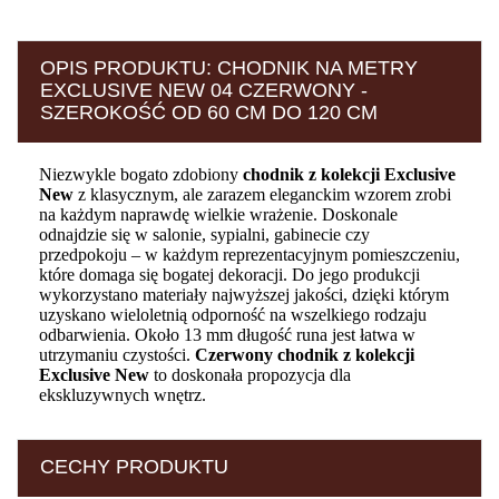
OPIS PRODUKTU: CHODNIK NA METRY
EXCLUSIVE NEW 04 CZERWONY -
SZEROKOŚĆ OD 60 CM DO 120 CM
Niezwykle bogato zdobiony
chodnik z kolekcji Exclusive
New
z klasycznym, ale zarazem eleganckim wzorem zrobi
na każdym naprawdę wielkie wrażenie. Doskonale
odnajdzie się w salonie, sypialni, gabinecie czy
przedpokoju – w każdym reprezentacyjnym pomieszczeniu,
które domaga się bogatej dekoracji. Do jego produkcji
wykorzystano materiały najwyższej jakości, dzięki którym
uzyskano wieloletnią odporność na wszelkiego rodzaju
odbarwienia. Około 13 mm długość runa jest łatwa w
utrzymaniu czystości.
Czerwony chodnik z kolekcji
Exclusive New
to doskonała propozycja dla
ekskluzywnych wnętrz.
CECHY PRODUKTU