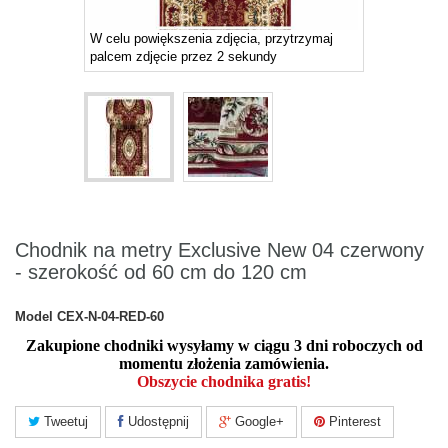
W celu powiększenia zdjęcia, przytrzymaj
palcem zdjęcie przez 2 sekundy
Chodnik na metry Exclusive New 04 czerwony
- szerokość od 60 cm do 120 cm
Model
CEX-N-04-RED-60
Zakupione chodniki wysyłamy w ciągu 3 dni roboczych od
momentu złożenia zamówienia.
Obszycie chodnika gratis!
Tweetuj
Udostępnij
Google+
Pinterest