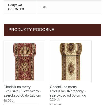
Certyfikat
Tak
OEKO-TEX
PRODUKTY PODOBNE
Chodnik na metry
Chodnik na metry
Exclusive 03 czerwony -
Exclusive 04 brązowy -
szeroki od 60 do 120 cm
szerokość od 60 cm do
120 cm
60,00 zł
80,00 zł