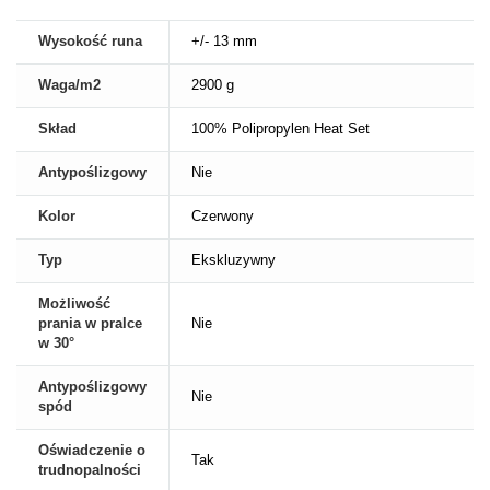
Wysokość runa
+/- 13 mm
Waga/m2
2900 g
Skład
100% Polipropylen Heat Set
Antypoślizgowy
Nie
Kolor
Czerwony
Typ
Ekskluzywny
Możliwość
prania w pralce
Nie
w 30°
Antypoślizgowy
Nie
spód
Oświadczenie o
Tak
trudnopalności