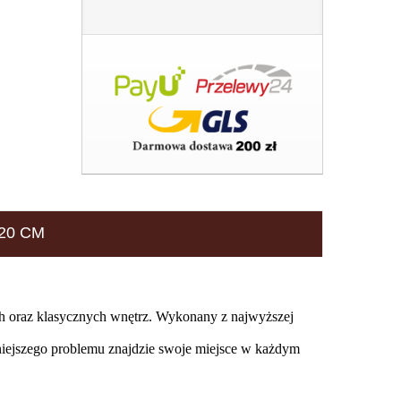
20 CM
ch oraz klasycznych wnętrz. Wykonany z najwyższej
niejszego problemu znajdzie swoje miejsce w każdym