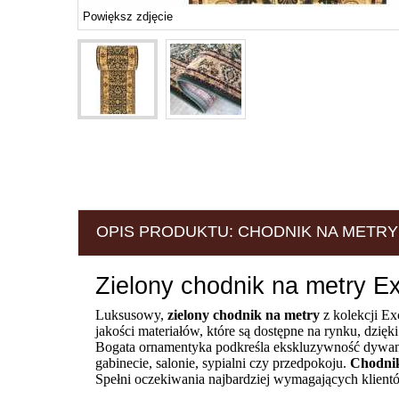
Powiększ zdjęcie
OPIS PRODUKTU: CHODNIK NA METRY 
Zielony chodnik na metry Ex
Luksusowy,
zielony
chodnik na metry
z kolekcji Ex
jakości materiałów, które są dostępne na rynku, dzięk
Bogata ornamentyka podkreśla ekskluzywność dywan
gabinecie, salonie, sypialni czy przedpokoju.
Chodni
Spełni oczekiwania najbardziej wymagających klient