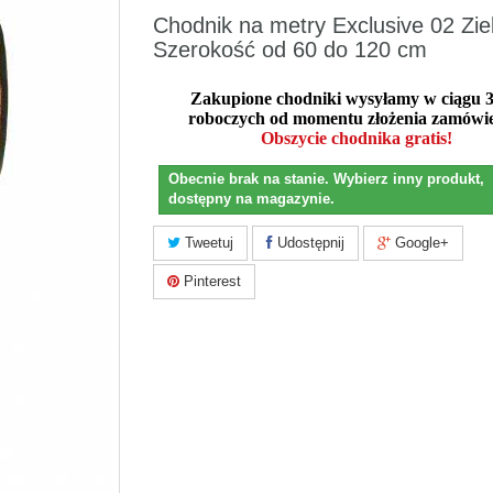
Chodnik na metry Exclusive 02 Zie
Szerokość od 60 do 120 cm
Zakupione chodniki wysyłamy w ciągu 3
roboczych od momentu złożenia zamówie
Obszycie chodnika gratis!
Obecnie brak na stanie. Wybierz inny produkt,
dostępny na magazynie.
Tweetuj
Udostępnij
Google+
Pinterest