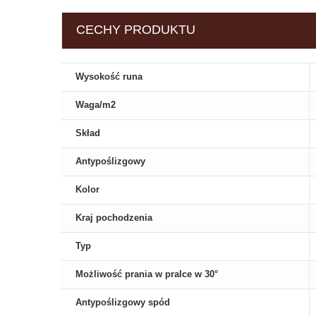
CECHY PRODUKTU
Wysokość runa
Waga/m2
Skład
Antypoślizgowy
Kolor
Kraj pochodzenia
Typ
Możliwość prania w pralce w 30°
Antypoślizgowy spód