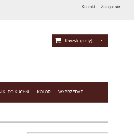
Kontakt
Zaloguj się
Koszyk
(pusty)
IKI DO KUCHNI
KOLOR
WYPRZEDAŻ