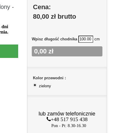
Cena:
lony -
80,00 zł
brutto
 dni
nia.
Wpisz długość chodnika
cm
0,00 zł
Kolor przewodni :
zielony
lub zamów telefonicznie
+48 517 915 438
Pon - Pt: 8.30-16.30