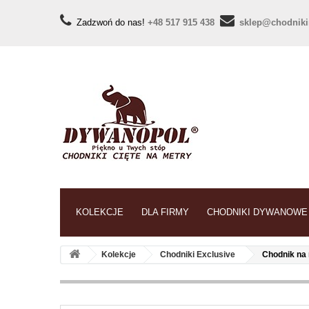
Zadzwoń do nas!
+48 517 915 438
sklep@chodniki
KOLEKCJE
DLA FIRMY
CHODNIKI DYWANOWE
Kolekcje
Chodniki Exclusive
Chodnik na 