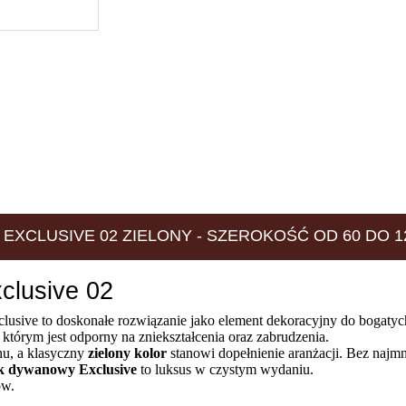
EXCLUSIVE 02 ZIELONY - SZEROKOŚĆ OD 60 DO 1
clusive 02
clusive to doskonałe rozwiązanie jako element dekoracyjny do bogaty
i którym jest odporny na zniekształcenia oraz zabrudzenia.
u, a klasyczny
zielony kolor
stanowi dopełnienie aranżacji. Bez najm
k dywanowy Exclusive
to luksus w czystym wydaniu.
ów.