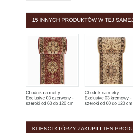
15 INNYCH PRODUKTÓW W TEJ SAMEJ
Chodnik na metry
Chodnik na metry
Exclusive 03 czerwony -
Exclusive 03 kremowy -
szeroki od 60 do 120 cm
szeroki od 60 do 120 cm
KLIENCI KTÓRZY ZAKUPILI TEN PRODU