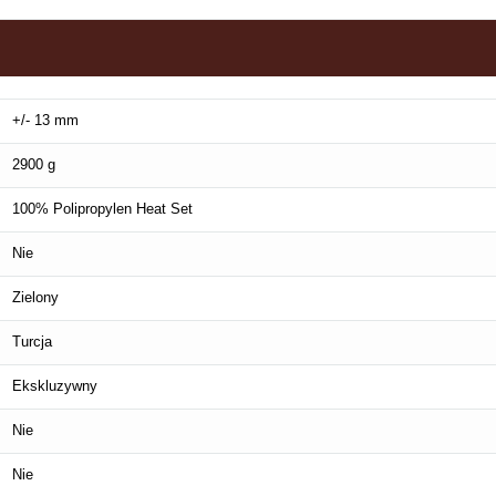
+/- 13 mm
2900 g
100% Polipropylen Heat Set
Nie
Zielony
Turcja
Ekskluzywny
Nie
Nie