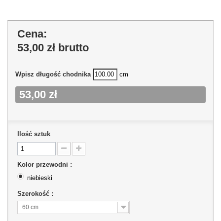
Cena:
53,00 zł
brutto
Wpisz długość chodnika
cm
53,00 zł
Ilość sztuk
Kolor przewodni :
niebieski
Szerokość :
60 cm