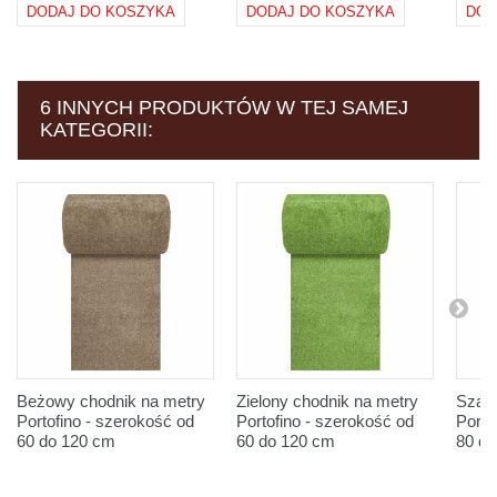
DODAJ DO KOSZYKA
DODAJ DO KOSZYKA
DOD
6 INNYCH PRODUKTÓW W TEJ SAMEJ
KATEGORII:
Beżowy chodnik na metry
Zielony chodnik na metry
Szary
Portofino - szerokość od
Portofino - szerokość od
Porto
60 do 120 cm
60 do 120 cm
80 d