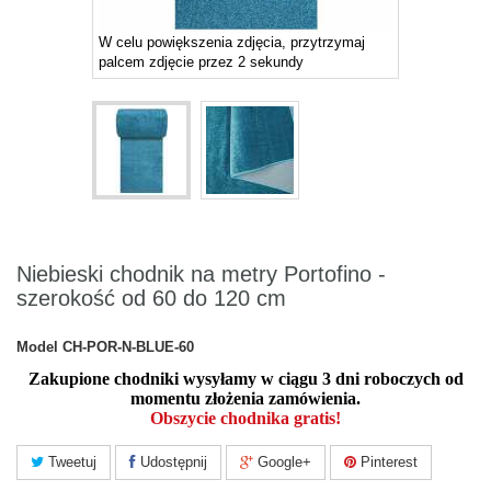
W celu powiększenia zdjęcia, przytrzymaj
palcem zdjęcie przez 2 sekundy
Niebieski chodnik na metry Portofino -
szerokość od 60 do 120 cm
Model
CH-POR-N-BLUE-60
Zakupione chodniki wysyłamy w ciągu 3 dni roboczych od
momentu złożenia zamówienia.
Obszycie chodnika gratis!
Tweetuj
Udostępnij
Google+
Pinterest