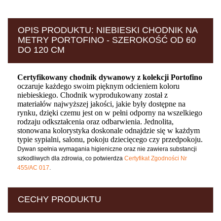
OPIS PRODUKTU: NIEBIESKI CHODNIK NA
METRY PORTOFINO - SZEROKOŚĆ OD 60
DO 120 CM
Certyfikowany chodnik dywanowy z kolekcji Portofino
oczaruje każdego swoim pięknym odcieniem koloru
niebieskiego. Chodnik wyprodukowany został z
materiałów najwyższej jakości, jakie były dostępne na
rynku, dzięki czemu jest on w pełni odporny na wszelkiego
rodzaju odkształcenia oraz odbarwienia. Jednolita,
stonowana kolorystyka doskonale odnajdzie się w każdym
typie sypialni, salonu, pokoju dziecięcego czy przedpokoju.
Dywan spełnia wymagania higieniczne oraz nie zawiera substancji
szkodliwych dla zdrowia, co potwierdza
Certyfikat Zgodności Nr
455/AC 017
.
CECHY PRODUKTU