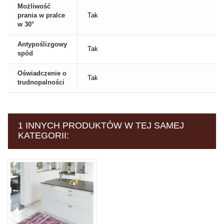
Możliwość
prania w pralce
Tak
w 30°
Antypoślizgowy
Tak
spód
Oświadczenie o
Tak
trudnopalności
1 INNYCH PRODUKTÓW W TEJ SAMEJ
KATEGORII: