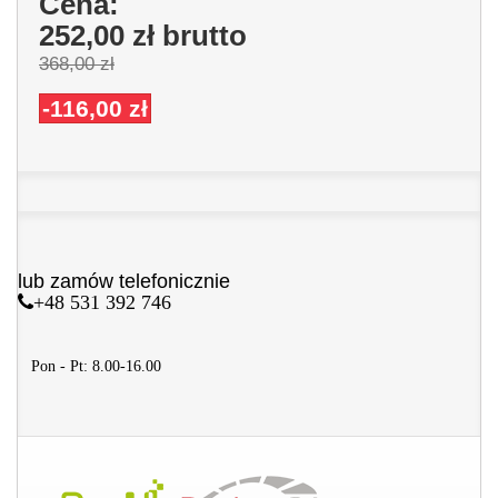
Cena:
252,00 zł
brutto
368,00 zł
-116,00 zł
lub zamów telefonicznie
+48 531 392 746
Pon - Pt: 8.00-16.00