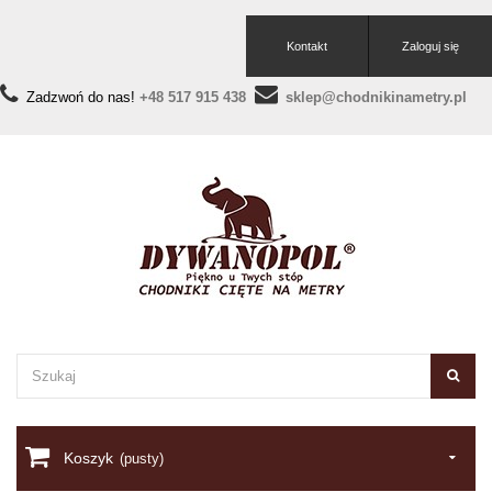
Kontakt
Zaloguj się
Zadzwoń do nas!
+48 517 915 438
sklep@chodnikinametry.pl
Koszyk
(pusty)