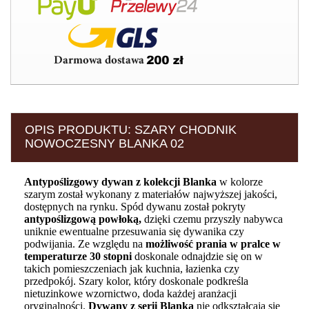
OPIS PRODUKTU: SZARY CHODNIK
NOWOCZESNY BLANKA 02
Antypoślizgowy dywan z kolekcji Blanka
w kolorze
szarym został wykonany z materiałów najwyższej jakości,
dostępnych na rynku. Spód dywanu został pokryty
antypoślizgową powłoką,
dzięki czemu przyszły nabywca
uniknie ewentualne przesuwania się dywanika czy
podwijania. Ze względu na
możliwość prania w pralce w
temperaturze 30 stopni
doskonale odnajdzie się on w
takich pomieszczeniach jak kuchnia, łazienka czy
przedpokój. Szary kolor, który doskonale podkreśla
nietuzinkowe wzornictwo, doda każdej aranżacji
oryginalności.
Dywany z serii Blanka
nie odkształcają się