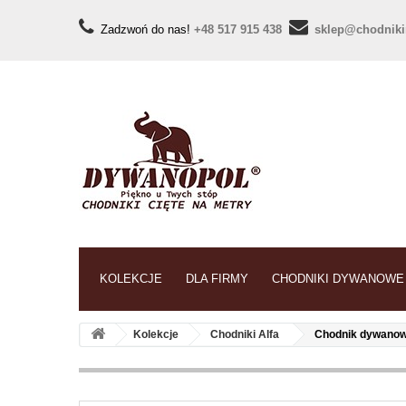
Zadzwoń do nas!
+48 517 915 438
sklep@chodniki
KOLEKCJE
DLA FIRMY
CHODNIKI DYWANOWE
Kolekcje
Chodniki Alfa
Chodnik dywanowy