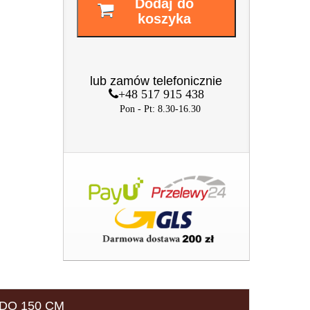
Dodaj do
koszyka
lub zamów telefonicznie
+48 517 915 438
Pon - Pt: 8.30-16.30
DO 150 CM