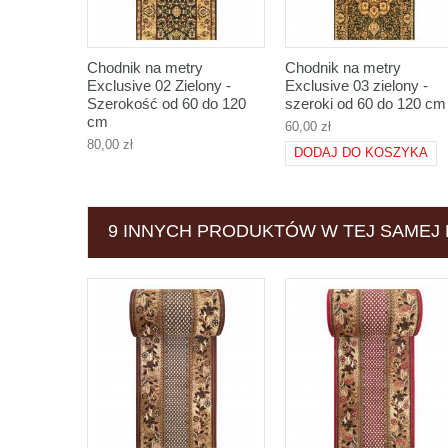
Chodnik na metry
Chodnik na metry
Exclusive 02 Zielony -
Exclusive 03 zielony -
Szerokość od 60 do 120
szeroki od 60 do 120 cm
cm
60,00 zł
80,00 zł
DODAJ DO KOSZYKA
9 INNYCH PRODUKTÓW W TEJ SAMEJ 