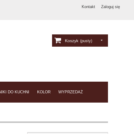
Kontakt
Zaloguj się
Koszyk
(pusty)
IKI DO KUCHNI
KOLOR
WYPRZEDAŻ