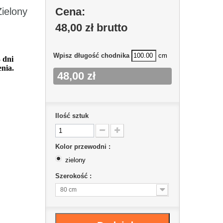
Cena:
ielony
48,00 zł
brutto
Wpisz długość chodnika
cm
 dni
nia.
48,00 zł
Ilość sztuk
Kolor przewodni :
zielony
Szerokość :
80 cm