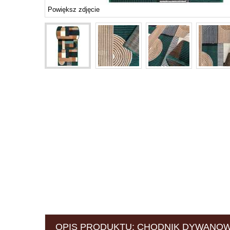
Powiększ zdjęcie
OPIS PRODUKTU: CHODNIK DYWANOWY 