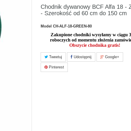
Chodnik dywanowy BCF Alfa 18 - Z
- Szerokość od 60 cm do 150 cm
Model
CH-ALF-18-GREEN-80
Zakupione chodniki wysyłamy w ciągu 3
roboczych od momentu złożenia zamówie
Obszycie chodnika gratis!
Tweetuj
Udostępnij
Google+
Pinterest