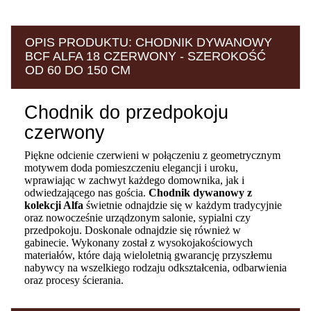
OPIS PRODUKTU: CHODNIK DYWANOWY
BCF ALFA 18 CZERWONY - SZEROKOŚĆ
OD 60 DO 150 CM
Chodnik do przedpokoju
czerwony
Piękne odcienie czerwieni w połączeniu z geometrycznym
motywem doda pomieszczeniu elegancji i uroku,
wprawiając w zachwyt każdego domownika, jak i
odwiedzającego nas gościa.
Chodnik dywanowy z
kolekcji Alfa
świetnie odnajdzie się w każdym tradycyjnie
oraz nowocześnie urządzonym salonie, sypialni czy
przedpokoju. Doskonale odnajdzie się również w
gabinecie. Wykonany został z wysokojakościowych
materiałów, które dają wieloletnią gwarancję przyszłemu
nabywcy na wszelkiego rodzaju odkształcenia, odbarwienia
oraz procesy ścierania.