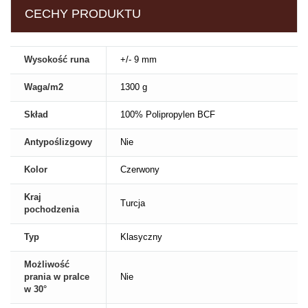
CECHY PRODUKTU
Wysokość runa
+/- 9 mm
Waga/m2
1300 g
Skład
100% Polipropylen BCF
Antypoślizgowy
Nie
Kolor
Czerwony
Kraj
Turcja
pochodzenia
Typ
Klasyczny
Możliwość
prania w pralce
Nie
w 30°