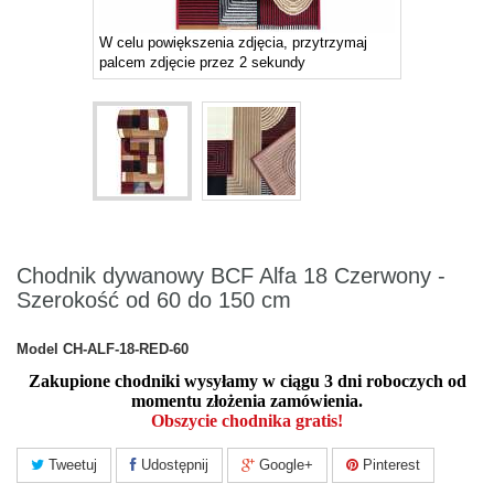
W celu powiększenia zdjęcia, przytrzymaj
palcem zdjęcie przez 2 sekundy
Chodnik dywanowy BCF Alfa 18 Czerwony -
Szerokość od 60 do 150 cm
Model
CH-ALF-18-RED-60
Zakupione chodniki wysyłamy w ciągu 3 dni roboczych od
momentu złożenia zamówienia.
Obszycie chodnika gratis!
Tweetuj
Udostępnij
Google+
Pinterest